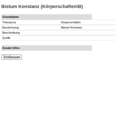
Bistum Konstanz (Körperschaften\B)
Grunddaten
Thesaurus
Körperschaften
Bezeichnung
Bistum Konstanz
Beschreibung
Quelle
Zusatz-Infos