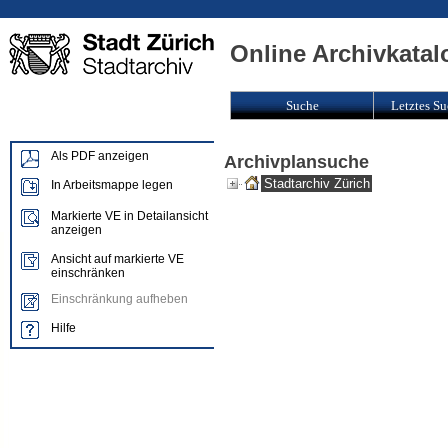
Online Archivkatal
Suche
Letztes Su
Als PDF anzeigen
Archivplansuche
Stadtarchiv Zürich
In Arbeitsmappe legen
Markierte VE in Detailansicht
anzeigen
Ansicht auf markierte VE
einschränken
Einschränkung aufheben
Hilfe