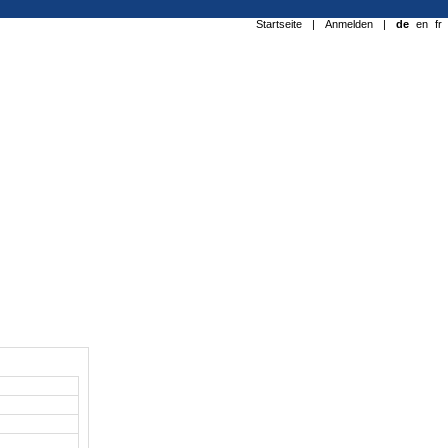
Startseite
|
Anmelden
|
de
en
fr