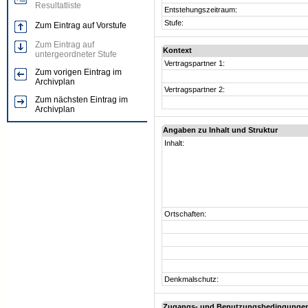
Resultatliste
Entstehungszeitraum:
Stufe:
Zum Eintrag auf Vorstufe
Zum Eintrag auf
Kontext
untergeordneter Stufe
Vertragspartner 1:
Zum vorigen Eintrag im
Archivplan
Vertragspartner 2:
Zum nächsten Eintrag im
Archivplan
Angaben zu Inhalt und Struktur
Inhalt:
Ortschaften:
Denkmalschutz:
Zugangs- und Benutzungsbedingunge