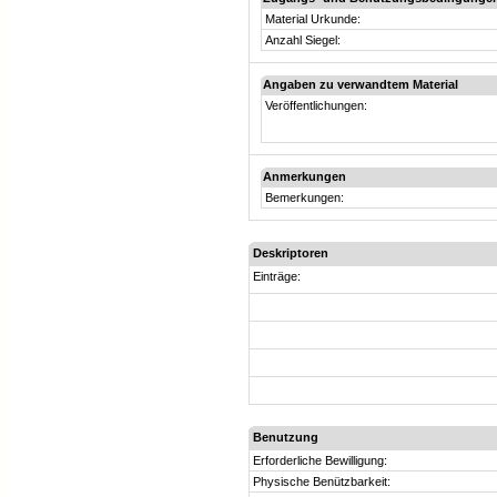
Material Urkunde:
Anzahl Siegel:
Angaben zu verwandtem Material
Veröffentlichungen:
Anmerkungen
Bemerkungen:
Deskriptoren
Einträge:
Benutzung
Erforderliche Bewilligung:
Physische Benützbarkeit: