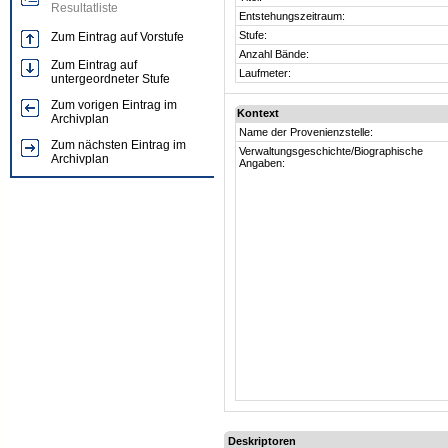
Resultatliste
Entstehungszeitraum:
Stufe:
Zum Eintrag auf Vorstufe
Anzahl Bände:
Zum Eintrag auf
Laufmeter:
untergeordneter Stufe
Zum vorigen Eintrag im
Kontext
Archivplan
Name der Provenienzstelle:
Zum nächsten Eintrag im
Verwaltungsgeschichte/Biographische
Archivplan
Angaben:
Deskriptoren