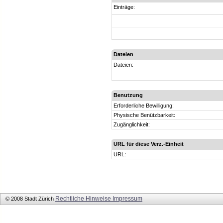
Einträge:
Dateien
Dateien:
Benutzung
Erforderliche Bewilligung:
Physische Benützbarkeit:
Zugänglichkeit:
URL für diese Verz.-Einheit
URL:
Rechtliche Hinweise
Impressum
© 2008 Stadt Zürich